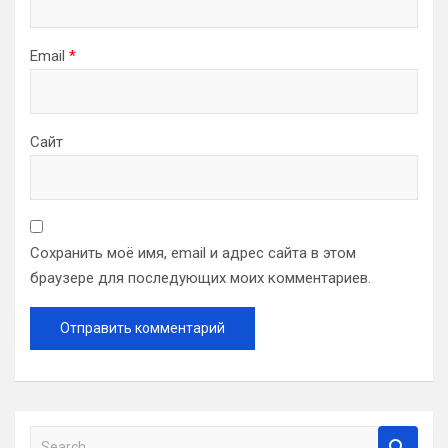
Email
*
Сайт
Сохранить моё имя, email и адрес сайта в этом
браузере для последующих моих комментариев.
S