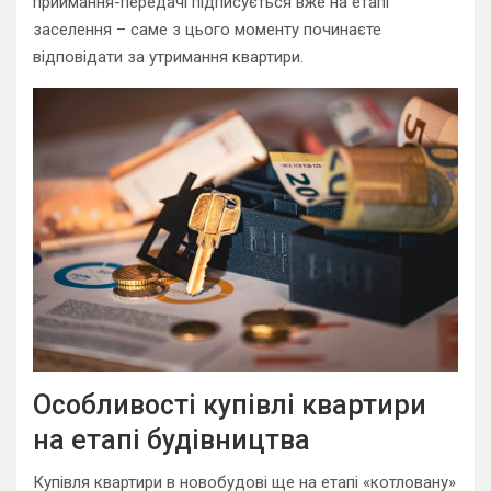
приймання-передачі підписується вже на етапі
заселення – саме з цього моменту починаєте
відповідати за утримання квартири.
Особливості купівлі квартири
на етапі будівництва
Купівля квартири в новобудові ще на етапі «котловану»