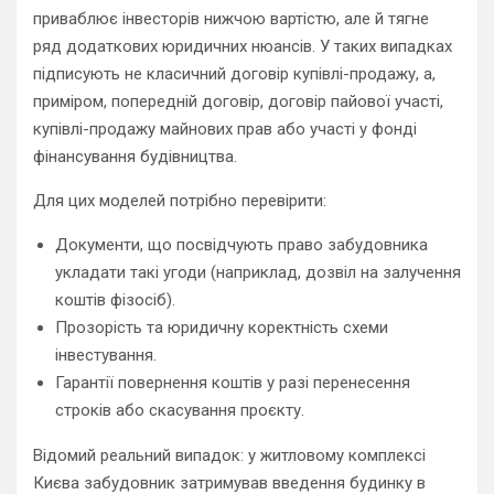
приваблює інвесторів нижчою вартістю, але й тягне
ряд додаткових юридичних нюансів. У таких випадках
підписують не класичний договір купівлі-продажу, а,
приміром, попередній договір, договір пайової участі,
купівлі-продажу майнових прав або участі у фонді
фінансування будівництва.
Для цих моделей потрібно перевірити:
Документи, що посвідчують право забудовника
укладати такі угоди (наприклад, дозвіл на залучення
коштів фізосіб).
Прозорість та юридичну коректність схеми
інвестування.
Гарантії повернення коштів у разі перенесення
строків або скасування проєкту.
Відомий реальний випадок: у житловому комплексі
Києва забудовник затримував введення будинку в