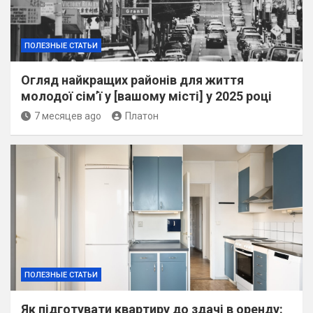
ПОЛЕЗНЫЕ СТАТЬИ
Огляд найкращих районів для життя
молодої сім’ї у [вашому місті] у 2025 році
7 месяцев ago
Платон
ПОЛЕЗНЫЕ СТАТЬИ
Як підготувати квартиру до здачі в оренду: