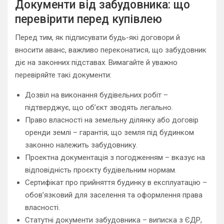
Документи від забудовника: що
перевірити перед купівлею
Перед тим, як підписувати будь-які договори й
вносити аванс, важливо переконатися, що забудовник
діє на законних підставах. Вимагайте й уважно
перевіряйте такі документи:
Дозвіл на виконання будівельних робіт –
підтверджує, що об’єкт зводять легально.
Право власності на земельну ділянку або договір
оренди землі – гарантія, що земля під будинком
законно належить забудовнику.
Проектна документація з погодженням – вказує на
відповідність проєкту будівельним нормам.
Сертифікат про прийняття будинку в експлуатацію –
обов’язковий для заселення та оформлення права
власності.
Статутні документи забудовника – виписка з ЄДР,