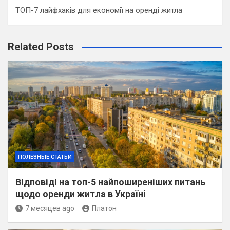
ТОП-7 лайфхаків для економії на оренді житла
Related Posts
ПОЛЕЗНЫЕ СТАТЬИ
Відповіді на топ-5 найпоширеніших питань
щодо оренди житла в Україні
7 месяцев ago
Платон