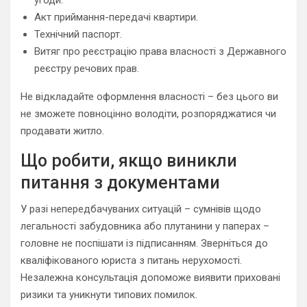
Акт приймання-передачі квартири.
Технічний паспорт.
Витяг про реєстрацію права власності з Державного
реєстру речових прав.
Не відкладайте оформлення власності – без цього ви
не зможете повноцінно володіти, розпоряджатися чи
продавати житло.
Що робити, якщо виникли
питання з документами
У разі непередбачуваних ситуацій – сумнівів щодо
легальності забудовника або плутанини у паперах –
головне не поспішати із підписанням. Зверніться до
кваліфікованого юриста з питань нерухомості.
Незалежна консультація допоможе виявити приховані
ризики та уникнути типових помилок.