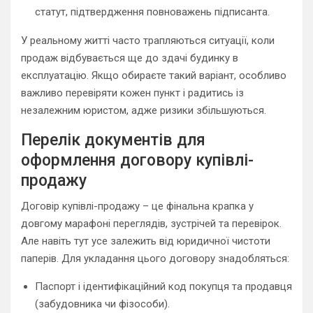
статут, підтвердження повноважень підписанта.
У реальному житті часто трапляються ситуації, коли
продаж відбувається ще до здачі будинку в
експлуатацію. Якщо обираєте такий варіант, особливо
важливо перевіряти кожен пункт і радитись із
незалежним юристом, адже ризики збільшуються.
Перелік документів для
оформлення договору купівлі-
продажу
Договір купівлі-продажу – це фінальна крапка у
довгому марафоні переглядів, зустрічей та перевірок.
Але навіть тут усе залежить від юридичної чистоти
паперів. Для укладання цього договору знадобляться:
Паспорт і ідентифікаційний код покупця та продавця
(забудовника чи фізособи).