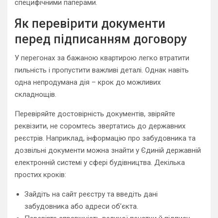
специфічними паперами.
Як перевірити документи
перед підписанням договору
У перегонах за бажаною квартирою легко втратити
пильність і пропустити важливі деталі. Однак навіть
одна непродумана дія – крок до можливих
складнощів.
Перевіряйте достовірність документів, звіряйте
реквізити, не соромтесь звертатись до державних
реєстрів. Наприклад, інформацію про забудовника та
дозвільні документи можна знайти у Єдиній державній
електронній системі у сфері будівництва. Декілька
простих кроків:
Зайдіть на сайт реєстру та введіть дані
забудовника або адреси об’єкта.