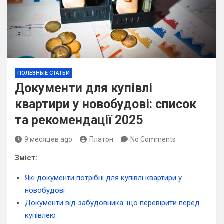
ПОЛЕЗНЫЕ СТАТЬИ
Документи для купівлі
квартири у новобудові: список
та рекомендації 2025
9 месяцев ago
Платон
No Comments
Зміст:
Які документи потрібні для купівлі квартири у
новобудові
Документи від забудовника: що перевірити перед
купівлею