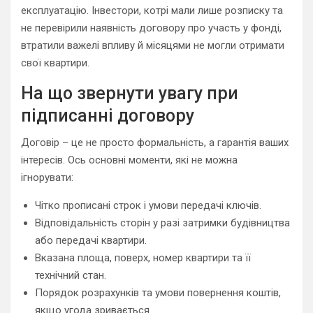
експлуатацію. Інвестори, котрі мали лише розписку та
не перевірили наявність договору про участь у фонді,
втратили важелі впливу й місяцями не могли отримати
свої квартири.
На що звернути увагу при
підписанні договору
Договір – це не просто формальність, а гарантія ваших
інтересів. Ось основні моменти, які не можна
ігнорувати:
Чітко прописані строк і умови передачі ключів.
Відповідальність сторін у разі затримки будівництва
або передачі квартири.
Вказана площа, поверх, номер квартири та її
технічний стан.
Порядок розрахунків та умови повернення коштів,
якщо угода зривається.