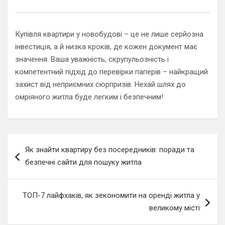
Купівля квартири у новобудові – це не лише серйозна
інвестиція, а й низка кроків, де кожен документ має
значення. Ваша уважність, скрупульозність і
компетентний підхід до перевірки паперів – найкращий
захист від неприємних сюрпризів. Нехай шлях до
омріяного житла буде легким і безпечним!
Навигация
Як знайти квартиру без посередників: поради та
по
безпечні сайти для пошуку житла
записям
ТОП-7 лайфхаків, як зекономити на оренді житла у
великому місті