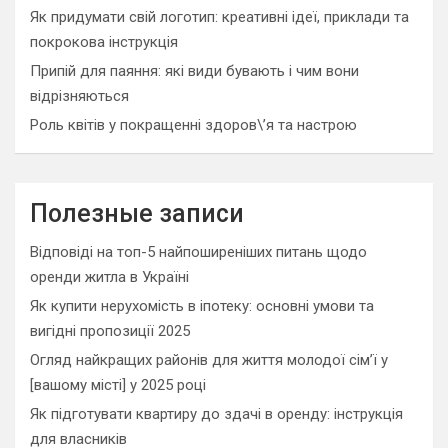
Як придумати свій логотип: креативні ідеї, приклади та
покрокова інструкція
Припій для паяння: які види бувають і чим вони
відрізняються
Роль квітів у покращенні здоров\’я та настрою
Полезные записи
Відповіді на топ-5 найпоширеніших питань щодо
оренди житла в Україні
Як купити нерухомість в іпотеку: основні умови та
вигідні пропозиції 2025
Огляд найкращих районів для життя молодої сім’ї у
[вашому місті] у 2025 році
Як підготувати квартиру до здачі в оренду: інструкція
для власників