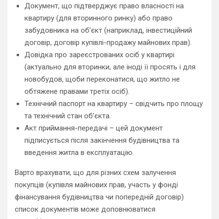
Документ, що підтверджує право власності на
квартиру (для вторинного ринку) або право
забудовника на об’єкт (наприклад, інвестиційний
договір, договір купівлі-продажу майнових прав).
Довідка про зареєстрованих осіб у квартирі
(актуально для вторинки, але іноді її просять і для
новобудов, щоби переконатися, що житло не
обтяжене правами третіх осіб).
Технічний паспорт на квартиру – свідчить про площу
та технічний стан об’єкта.
Акт приймання-передачі – цей документ
підписується після закінчення будівництва та
введення житла в експлуатацію.
Варто врахувати, що для різних схем залучення
покупців (купівля майнових прав, участь у фонді
фінансування будівництва чи попередній договір)
список документів може доповнюватися