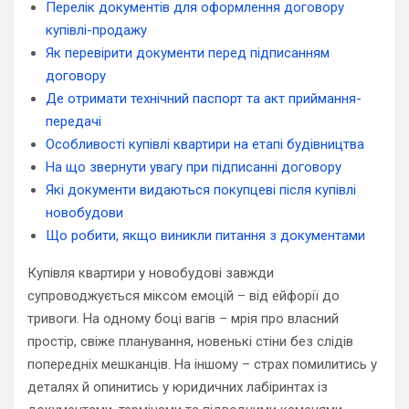
Перелік документів для оформлення договору
купівлі-продажу
Як перевірити документи перед підписанням
договору
Де отримати технічний паспорт та акт приймання-
передачі
Особливості купівлі квартири на етапі будівництва
На що звернути увагу при підписанні договору
Які документи видаються покупцеві після купівлі
новобудови
Що робити, якщо виникли питання з документами
Купівля квартири у новобудові завжди
супроводжується міксом емоцій – від ейфорії до
тривоги. На одному боці вагів – мрія про власний
простір, свіже планування, новенькі стіни без слідів
попередніх мешканців. На іншому – страх помилитись у
деталях й опинитись у юридичних лабіринтах із