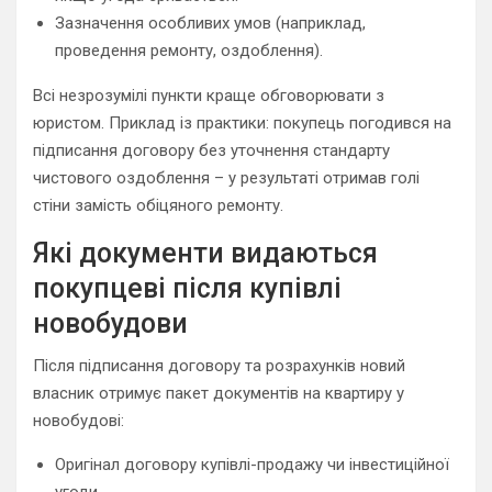
Зазначення особливих умов (наприклад,
проведення ремонту, оздоблення).
Всі незрозумілі пункти краще обговорювати з
юристом. Приклад із практики: покупець погодився на
підписання договору без уточнення стандарту
чистового оздоблення – у результаті отримав голі
стіни замість обіцяного ремонту.
Які документи видаються
покупцеві після купівлі
новобудови
Після підписання договору та розрахунків новий
власник отримує пакет документів на квартиру у
новобудові:
Оригінал договору купівлі-продажу чи інвестиційної
угоди.