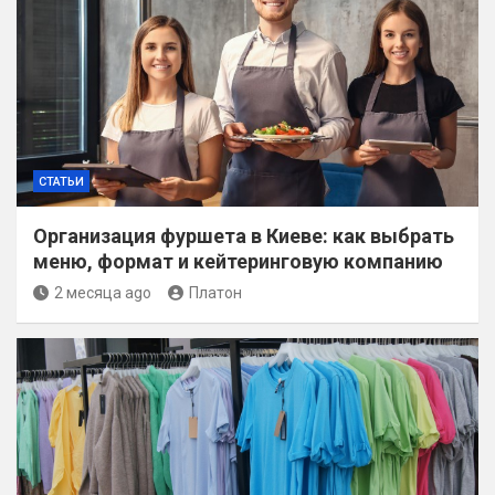
СТАТЬИ
Организация фуршета в Киеве: как выбрать
меню, формат и кейтеринговую компанию
2 месяца ago
Платон