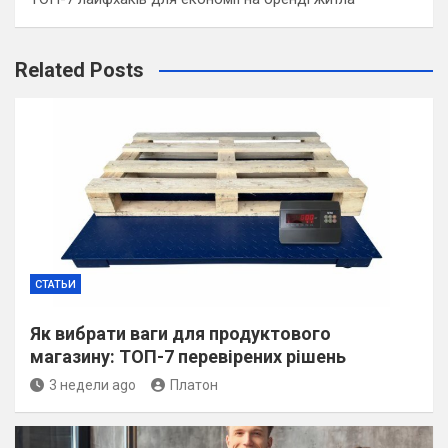
Related Posts
СТАТЬИ
Як вибрати ваги для продуктового
магазину: ТОП-7 перевірених рішень
3 недели ago
Платон