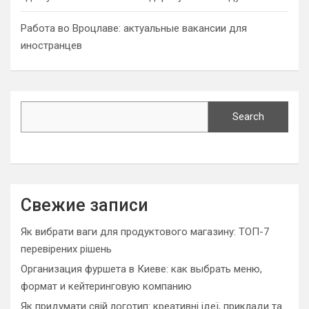
Работа во Вроцлаве: актуальные вакансии для
иностранцев
Search
Search
Свежие записи
Як вибрати ваги для продуктового магазину: ТОП-7
перевірених рішень
Организация фуршета в Киеве: как выбрать меню,
формат и кейтеринговую компанию
Як придумати свій логотип: креативні ідеї, приклади та