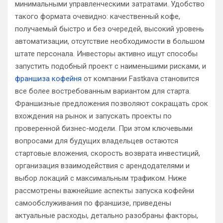
минимальными управленческими затратами. Удобство
такого формата очевидно: качественный кофе,
получаемый быстро и без очередей, высокий уровень
автоматизации, отсутствие необходимости в большом
штате персонала. Инвесторы активно ищут способы
запустить подобный проект с наименьшими рисками, и
франшиза кофейня
от компании Fastkava становится
все более востребованным вариантом для старта.
Франшизные предложения позволяют сокращать срок
вхождения на рынок и запускать проекты по
проверенной бизнес-модели. При этом ключевыми
вопросами для будущих владельцев остаются
стартовые вложения, скорость возврата инвестиций,
организация взаимодействия с арендодателями и
выбор локаций с максимальным трафиком. Ниже
рассмотрены важнейшие аспекты запуска кофейни
самообслуживания по франшизе, приведены
актуальные расходы, детально разобраны факторы,