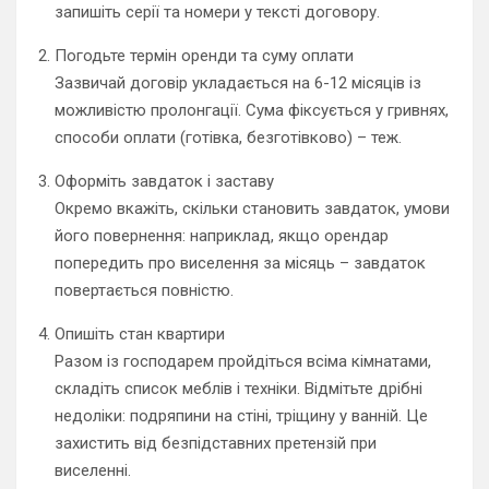
запишіть серії та номери у тексті договору.
Погодьте термін оренди та суму оплати
Зазвичай договір укладається на 6-12 місяців із
можливістю пролонгації. Сума фіксується у гривнях,
способи оплати (готівка, безготівково) – теж.
Оформіть завдаток і заставу
Окремо вкажіть, скільки становить завдаток, умови
його повернення: наприклад, якщо орендар
попередить про виселення за місяць – завдаток
повертається повністю.
Опишіть стан квартири
Разом із господарем пройдіться всіма кімнатами,
складіть список меблів і техніки. Відмітьте дрібні
недоліки: подряпини на стіні, тріщину у ванній. Це
захистить від безпідставних претензій при
виселенні.