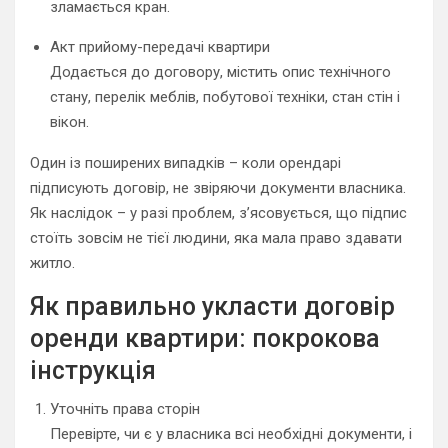
зламається кран.
Акт прийому-передачі квартири
Додається до договору, містить опис технічного
стану, перелік меблів, побутової техніки, стан стін і
вікон.
Один із поширених випадків – коли орендарі
підписують договір, не звіряючи документи власника.
Як наслідок – у разі проблем, з’ясовується, що підпис
стоїть зовсім не тієї людини, яка мала право здавати
житло.
Як правильно укласти договір
оренди квартири: покрокова
інструкція
Уточніть права сторін
Перевірте, чи є у власника всі необхідні документи, і