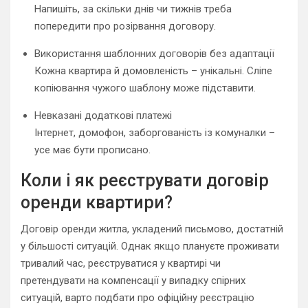
Напишіть, за скільки днів чи тижнів треба
попередити про розірвання договору.
Використання шаблонних договорів без адаптації
Кожна квартира й домовленість – унікальні. Сліпе
копіювання чужого шаблону може підставити.
Невказані додаткові платежі
Інтернет, домофон, заборгованість із комуналки –
усе має бути прописано.
Коли і як реєструвати договір
оренди квартири?
Договір оренди житла, укладений письмово, достатній
у більшості ситуацій. Однак якщо плануєте проживати
тривалий час, реєструватися у квартирі чи
претендувати на компенсації у випадку спірних
ситуацій, варто подбати про офіційну реєстрацію