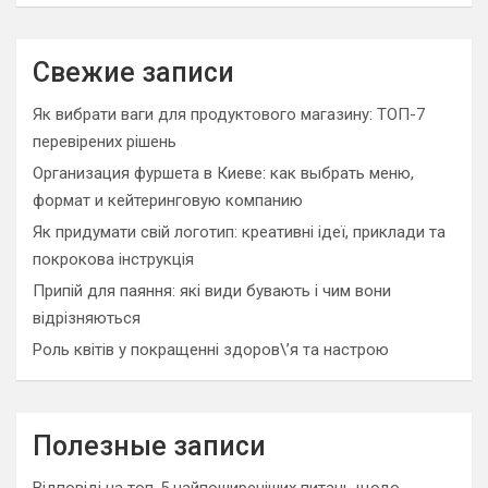
Свежие записи
Як вибрати ваги для продуктового магазину: ТОП-7
перевірених рішень
Организация фуршета в Киеве: как выбрать меню,
формат и кейтеринговую компанию
Як придумати свій логотип: креативні ідеї, приклади та
покрокова інструкція
Припій для паяння: які види бувають і чим вони
відрізняються
Роль квітів у покращенні здоров\’я та настрою
Полезные записи
Відповіді на топ-5 найпоширеніших питань щодо