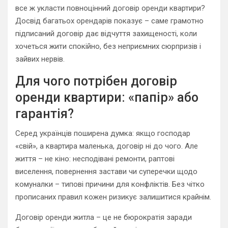
все ж укласти повноцінний договір оренди квартири?
Досвід багатьох орендарів показує – саме грамотно
підписаний договір дає відчуття захищеності, коли
хочеться жити спокійно, без неприємних сюрпризів і
зайвих нервів.
Для чого потрібен договір
оренди квартири: «папір» або
гарантія?
Серед українців поширена думка: якщо господар
«свій», а квартира маленька, договір ні до чого. Але
життя – не кіно: несподівані ремонти, раптові
виселення, повернення застави чи суперечки щодо
комуналки – типові причини для конфліктів. Без чітко
прописаних правил кожен ризикує залишитися крайнім.
Договір оренди житла – це не бюрократія заради