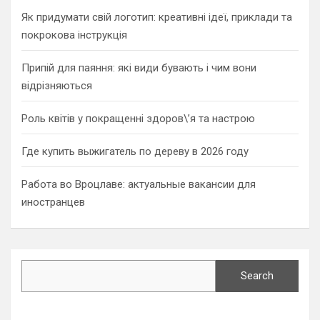
Як придумати свій логотип: креативні ідеї, приклади та
покрокова інструкція
Припій для паяння: які види бувають і чим вони
відрізняються
Роль квітів у покращенні здоров\’я та настрою
Где купить выжигатель по дереву в 2026 году
Работа во Вроцлаве: актуальные вакансии для
иностранцев
Search
Search