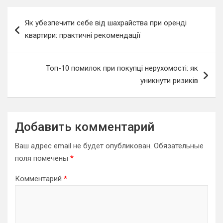
Навигация
Як убезпечити себе від шахрайства при оренді
по
квартири: практичні рекомендації
записям
Топ-10 помилок при покупці нерухомості: як
уникнути ризиків
Добавить комментарий
Ваш адрес email не будет опубликован.
Обязательные
поля помечены
*
Комментарий
*