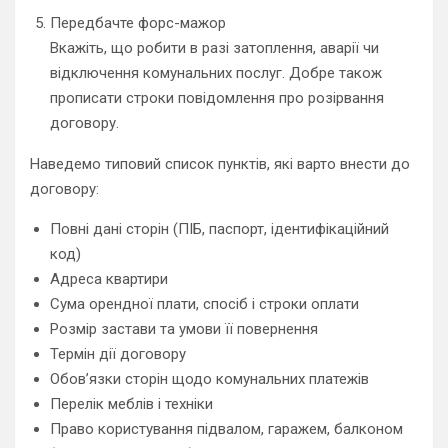
Передбачте форс-мажор
Вкажіть, що робити в разі затоплення, аварії чи
відключення комунальних послуг. Добре також
прописати строки повідомлення про розірвання
договору.
Наведемо типовий список пунктів, які варто внести до
договору:
Повні дані сторін (ПІБ, паспорт, ідентифікаційний
код)
Адреса квартири
Сума орендної плати, спосіб і строки оплати
Розмір застави та умови її повернення
Термін дії договору
Обов’язки сторін щодо комунальних платежів
Перелік меблів і техніки
Право користування підвалом, гаражем, балконом