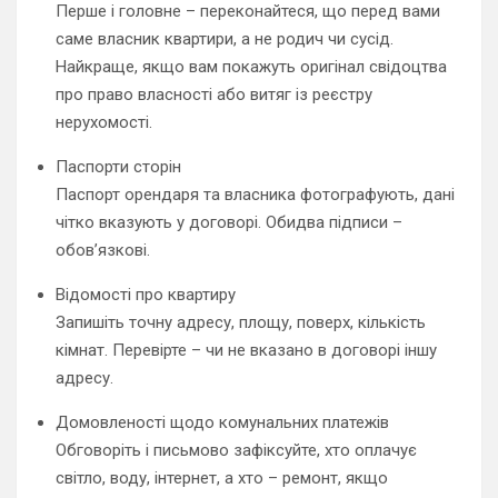
Перше і головне – переконайтеся, що перед вами
саме власник квартири, а не родич чи сусід.
Найкраще, якщо вам покажуть оригінал свідоцтва
про право власності або витяг із реєстру
нерухомості.
Паспорти сторін
Паспорт орендаря та власника фотографують, дані
чітко вказують у договорі. Обидва підписи –
обов’язкові.
Відомості про квартиру
Запишіть точну адресу, площу, поверх, кількість
кімнат. Перевірте – чи не вказано в договорі іншу
адресу.
Домовленості щодо комунальних платежів
Обговоріть і письмово зафіксуйте, хто оплачує
світло, воду, інтернет, а хто – ремонт, якщо