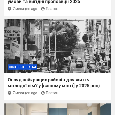
умови та вигідні пропозиції 2025
7 месяцев ago
Платон
ПОЛЕЗНЫЕ СТАТЬИ
Огляд найкращих районів для життя
молодої сім’ї у [вашому місті] у 2025 році
7 месяцев ago
Платон