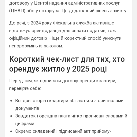
договору у Центрі надання адміністративних послуг
(ЦНАП) або у нотаріуса. Це додатковий рівень захисту.
До речі, з 2024 року Фіскальна служба активніше
відстежує орендодавців для сплати податків, тож
офіційний договір – іще й коректний спосіб уникнути
непорозумінь із законом.
Короткий чек-лист для тих, хто
орендує житло у 2025 році
Перед тим, як підписати договір оренди квартири,
перевірте себе:
Всі дані сторін і квартири збігаються з оригіналами
документів
Завдаток і орендна плата чітко прописані словами й
цифрами
Окремо складений і підписаний акт прийому-