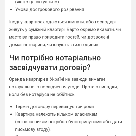
(якщо це актуально)
Умови дострокового розірвання
Іноді у квартирах здаються кімнати, або господарі
живуть у суміжній квартирі. Варто окремо вказати, чи
маєте ви право приводити гостей, чи дозволені
домашні тварини, чи існують «тихі години».
Чи потрібно нотаріально
засвідчувати договір?
Оренда квартири в Україні не завжди вимагає
нотаріального посвідчення угоди. Проте є випадки,
коли без нотаріуса не обійтись:
Термін договору перевищує три роки.
Квартира належить кільком власникам
(співвласникам потрібно бути присутніми або дати
письмову згоду).