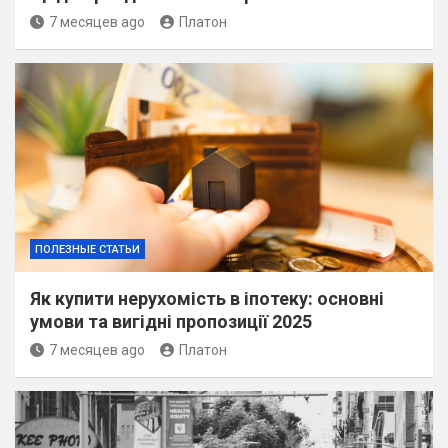
7 месяцев ago
Платон
ПОЛЕЗНЫЕ СТАТЬИ
Як купити нерухомість в іпотеку: основні
умови та вигідні пропозиції 2025
7 месяцев ago
Платон