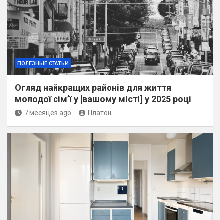
ПОЛЕЗНЫЕ СТАТЬИ
Огляд найкращих районів для життя
молодої сім’ї у [вашому місті] у 2025 році
7 месяцев ago
Платон