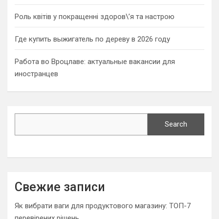
Роль квітів у покращенні здоров\’я та настрою
Где купить выжигатель по дереву в 2026 году
Работа во Вроцлаве: актуальные вакансии для
иностранцев
Search
Search
Свежие записи
Як вибрати ваги для продуктового магазину: ТОП-7
перевірених рішень