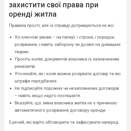
захистити свої права при
оренді житла
Правила прості, але їх справді дотримуються не всі.
Усі ключові умови – на папері: і строки, і порядок
розірвання, і навіть заборону чи дозвіл на домашніх
тварин.
Просіть копію документів власника із зазначенням
реквізитів.
Уточнюйте, як і коли можна розірвати договір та які
штрафи передбачені.
Не підписуйте порожніх чи незаповнених договорів
– навіть якщо надто поспішаєте.
Вказуйте, що зміна власника житла не є причиною
автоматичного розірвання договору оренди.
5 речей, які варто обговорити та зафіксувати наперед: