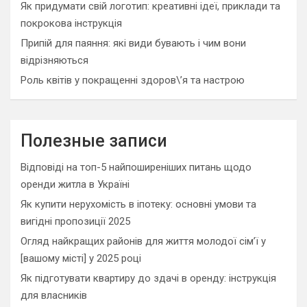
Як придумати свій логотип: креативні ідеї, приклади та
покрокова інструкція
Припій для паяння: які види бувають і чим вони
відрізняються
Роль квітів у покращенні здоров\’я та настрою
Полезные записи
Відповіді на топ-5 найпоширеніших питань щодо
оренди житла в Україні
Як купити нерухомість в іпотеку: основні умови та
вигідні пропозиції 2025
Огляд найкращих районів для життя молодої сім’ї у
[вашому місті] у 2025 році
Як підготувати квартиру до здачі в оренду: інструкція
для власників