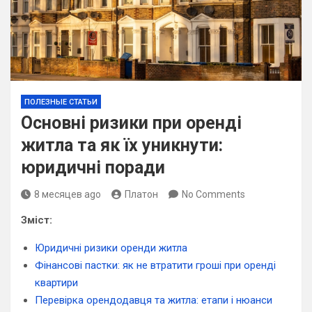
ПОЛЕЗНЫЕ СТАТЬИ
Основні ризики при оренді
житла та як їх уникнути:
юридичні поради
8 месяцев ago
Платон
No Comments
Зміст:
Юридичні ризики оренди житла
Фінансові пастки: як не втратити гроші при оренді
квартири
Перевірка орендодавця та житла: етапи і нюанси