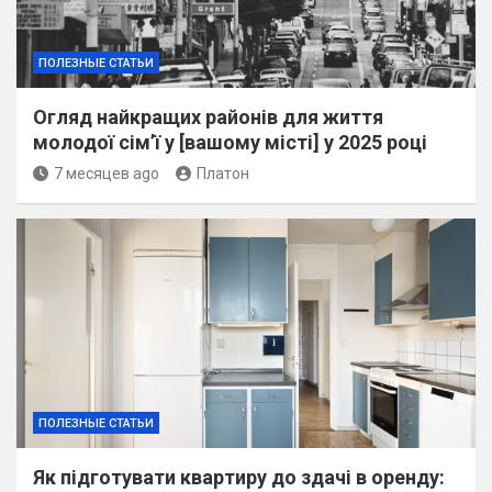
ПОЛЕЗНЫЕ СТАТЬИ
Огляд найкращих районів для життя
молодої сім’ї у [вашому місті] у 2025 році
7 месяцев ago
Платон
ПОЛЕЗНЫЕ СТАТЬИ
Як підготувати квартиру до здачі в оренду: