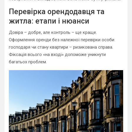
Перевірка орендодавця та
житла: етапи і нюанси
Довіра – добре, але контроль – ще краще.
Оформлення оренди без належної перевірки особи
господаря чи стану квартири – ризикована справа.
Фіксація всього «на вході» допоможе уникнути
багатьох проблем.