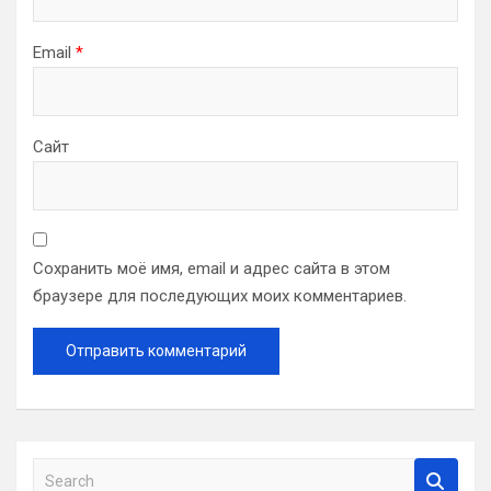
Email
*
Сайт
Сохранить моё имя, email и адрес сайта в этом
браузере для последующих моих комментариев.
S