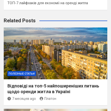
ТОП-7 лайфхаків для економії на оренді житла
Related Posts
ПОЛЕЗНЫЕ СТАТЬИ
Відповіді на топ-5 найпоширеніших питань
щодо оренди житла в Україні
7 месяцев ago
Платон