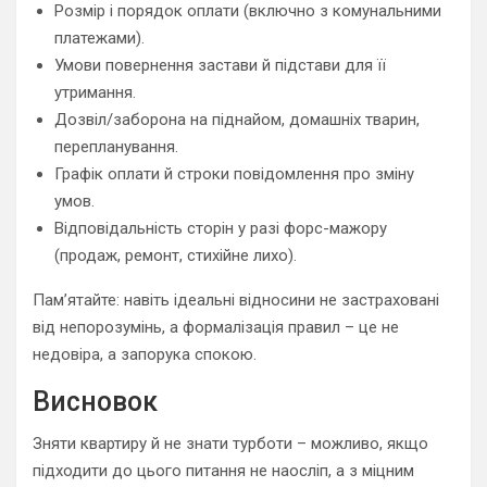
Розмір і порядок оплати (включно з комунальними
платежами).
Умови повернення застави й підстави для її
утримання.
Дозвіл/заборона на піднайом, домашніх тварин,
перепланування.
Графік оплати й строки повідомлення про зміну
умов.
Відповідальність сторін у разі форс-мажору
(продаж, ремонт, стихійне лихо).
Пам’ятайте: навіть ідеальні відносини не застраховані
від непорозумінь, а формалізація правил – це не
недовіра, а запорука спокою.
Висновок
Зняти квартиру й не знати турботи – можливо, якщо
підходити до цього питання не наосліп, а з міцним