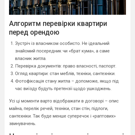
Алгоритм перевірки квартири
перед орендою
Зустріч із власником особисто. Не ідеальний
знайомий посередник чи «брат кума», а саме
власник житла.
Перевірка документів: право власності, паспорт.
Огляд квартири: стан меблів, техніки, сантехніки.
Фотофіксація стану житла – допоможе, якщо під
час виїзду будуть претензії щодо ушкоджень.
Усі ці моменти варто відображати в договорі – опис
майна, перелік речей, техніки, стан стін, підлоги,
сантехніки. Так буде менше суперечок і «раптових»
звинувачень.