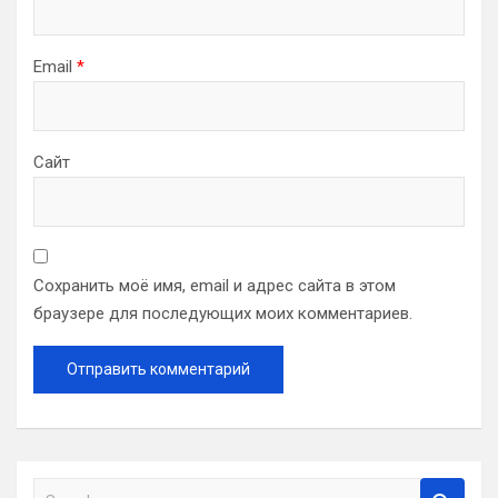
Email
*
Сайт
Сохранить моё имя, email и адрес сайта в этом
браузере для последующих моих комментариев.
S