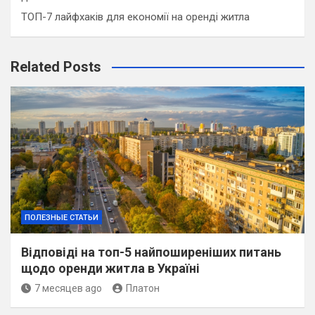
ТОП-7 лайфхаків для економії на оренді житла
Related Posts
ПОЛЕЗНЫЕ СТАТЬИ
Відповіді на топ-5 найпоширеніших питань
щодо оренди житла в Україні
7 месяцев ago
Платон