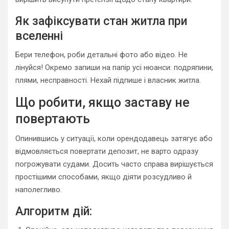
Як зафіксувати стан житла при
вселенні
Бери телефон, роби детальні фото або відео. Не
лінуйся! Окремо запиши на папір усі нюанси: подряпини,
плями, несправності. Нехай підпише і власник житла.
Що робити, якщо заставу не
повертають
Опинившись у ситуації, коли орендодавець затягує або
відмовляється повертати депозит, не варто одразу
погрожувати судами. Досить часто справа вирішується
простішими способами, якщо діяти розсудливо й
наполегливо.
Алгоритм дій: