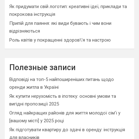
Як придумати свій логотип: креативні ідеї, приклади та
покрокова інструкція
Припій для паяння: які види бувають і чим вони
відрізняються
Роль квітів у покращенні здоров\’я та настрою
Полезные записи
Відповіді на топ-5 найпоширеніших питань щодо
оренди житла в Україні
Як купити нерухомість в іпотеку: основні умови та
вигідні пропозиції 2025
Огляд найкращих районів для життя молодої сім’ї у
[вашому місті] у 2025 році
Як підготувати квартиру до здачі в оренду: інструкція
для власників