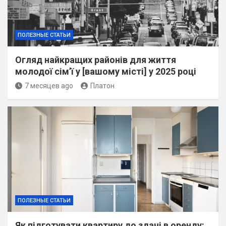
ПОЛЕЗНЫЕ СТАТЬИ
Огляд найкращих районів для життя
молодої сім’ї у [вашому місті] у 2025 році
7 месяцев ago
Платон
ПОЛЕЗНЫЕ СТАТЬИ
Як підготувати квартиру до здачі в оренду: