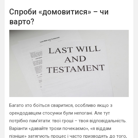
Спроби «домовитися» – чи
варто?
Багато хто боїться сваритися, особливо якщо з
орендодавцем стосунки були непогані. Але тут
потрібно пам’ятати: твої гроші – твоя відповідальність.
Варіанти «давайте трохи почекаємо», «я віддам
пізніше» затягують процес і часто призводять до того,