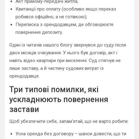
Акт прийому-передачі житла;
Квитанції про оплату (особливо якщо переказ
робився офіційно, а не готівкою);
Переписка з орендодавцем, де обговорюєте
повернення депозиту.
Один із читачів нашого блогу звернувся до суду після
двох місяців очікування. У нього був договір, акт і
навіть відео квартири при виселенні. Суд стягнув не
лише заставу, а й частину судових витрат із
орендодавця.
Три типові помилки, які
ускладнюють повернення
застави
Щоб убезпечити себе, запам’ятай, що не варто робити:
Усна оренда без договору – шанси довести, що ти