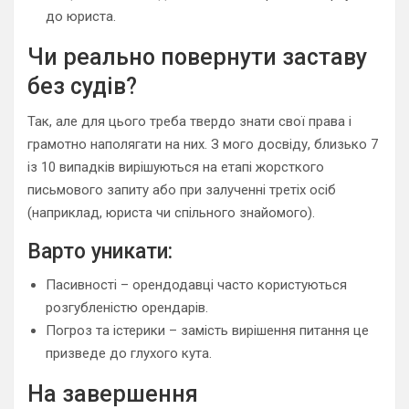
до юриста.
Чи реально повернути заставу
без судів?
Так, але для цього треба твердо знати свої права і
грамотно наполягати на них. З мого досвіду, близько 7
із 10 випадків вирішуються на етапі жорсткого
письмового запиту або при залученні третіх осіб
(наприклад, юриста чи спільного знайомого).
Варто уникати:
Пасивності – орендодавці часто користуються
розгубленістю орендарів.
Погроз та істерики – замість вирішення питання це
призведе до глухого кута.
На завершення