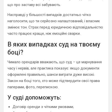
що про заставу всі забувають.
Насправді у більшості випадків достатньо чітко
наголосити, що ти серйозно налаштований, і власник
змінює тон. Страх перед юридичною відповідальністю
часто працює краще, ніж емоційні сварки.
В яких випадках суд на твоєму
боці?
Чимало орендарів вважають, що суд – це марнування
часу і нервів, але практика показує: якщо документи
оформлені правильно, шанси виграти дуже високі.
Закон на боці того, хто може підтвердити свої права
паперами, фото, перепискою.
У суді допоможуть:
Договір оренди з чіткими умовами;