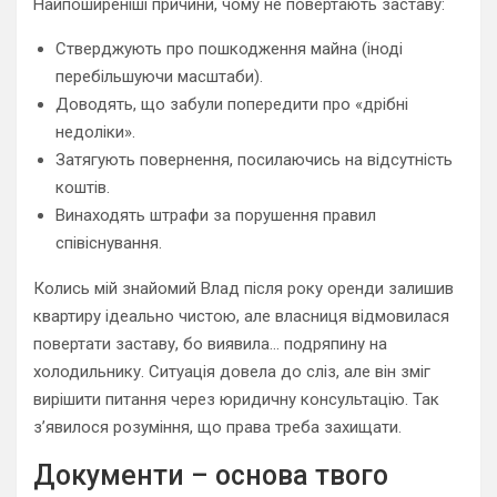
Найпоширеніші причини, чому не повертають заставу:
Стверджують про пошкодження майна (іноді
перебільшуючи масштаби).
Доводять, що забули попередити про «дрібні
недоліки».
Затягують повернення, посилаючись на відсутність
коштів.
Винаходять штрафи за порушення правил
співіснування.
Колись мій знайомий Влад після року оренди залишив
квартиру ідеально чистою, але власниця відмовилася
повертати заставу, бо виявила… подряпину на
холодильнику. Ситуація довела до сліз, але він зміг
вирішити питання через юридичну консультацію. Так
з’явилося розуміння, що права треба захищати.
Документи – основа твого