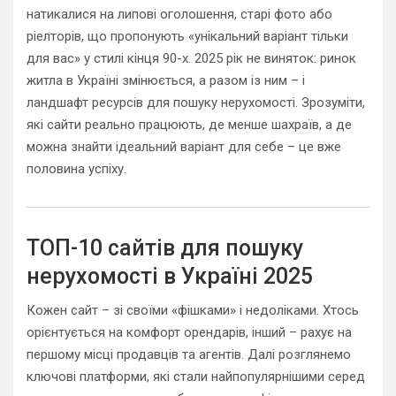
натикалися на липові оголошення, старі фото або
ріелторів, що пропонують «унікальний варіант тільки
для вас» у стилі кінця 90-х. 2025 рік не виняток: ринок
житла в Україні змінюється, а разом із ним – і
ландшафт ресурсів для пошуку нерухомості. Зрозуміти,
які сайти реально працюють, де менше шахраїв, а де
можна знайти ідеальний варіант для себе – це вже
половина успіху.
ТОП-10 сайтів для пошуку
нерухомості в Україні 2025
Кожен сайт – зі своїми «фішками» і недоліками. Хтось
орієнтується на комфорт орендарів, інший – рахує на
першому місці продавців та агентів. Далі розглянемо
ключові платформи, які стали найпопулярнішими серед