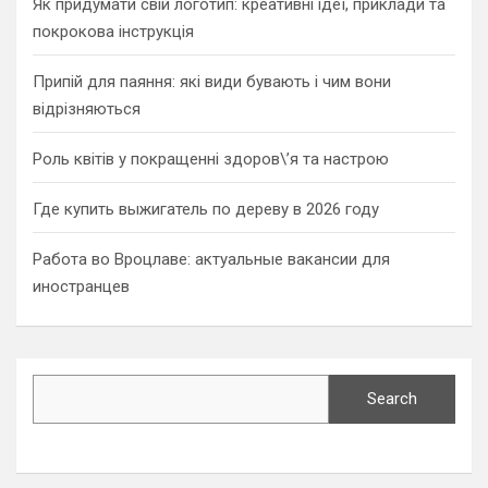
Як придумати свій логотип: креативні ідеї, приклади та
покрокова інструкція
Припій для паяння: які види бувають і чим вони
відрізняються
Роль квітів у покращенні здоров\’я та настрою
Где купить выжигатель по дереву в 2026 году
Работа во Вроцлаве: актуальные вакансии для
иностранцев
Search
Search