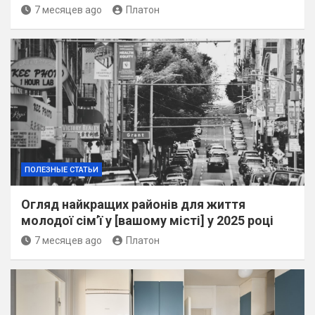
7 месяцев ago
Платон
ПОЛЕЗНЫЕ СТАТЬИ
Огляд найкращих районів для життя
молодої сім’ї у [вашому місті] у 2025 році
7 месяцев ago
Платон