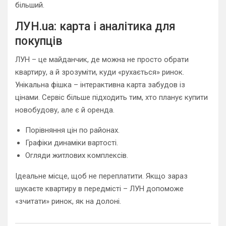
більший.
ЛУН.ua: карта і аналітика для
покупців
ЛУН – це майданчик, де можна не просто обрати
квартиру, а й зрозуміти, куди «рухається» ринок.
Унікальна фішка – інтерактивна карта забудов із
цінами. Сервіс більше підходить тим, хто планує купити
новобудову, але є й оренда.
Порівняння цін по районах.
Графіки динаміки вартості.
Огляди житлових комплексів.
Ідеальне місце, щоб не переплатити. Якщо зараз
шукаєте квартиру в передмісті – ЛУН допоможе
«зчитати» ринок, як на долоні.