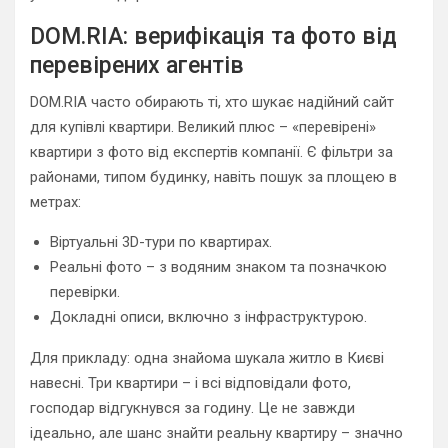
DOM.RIA: верифікація та фото від
перевірених агентів
DOM.RIA часто обирають ті, хто шукає надійний сайт
для купівлі квартири. Великий плюс – «перевірені»
квартири з фото від експертів компанії. Є фільтри за
районами, типом будинку, навіть пошук за площею в
метрах:
Віртуальні 3D-тури по квартирах.
Реальні фото – з водяним знаком та позначкою
перевірки.
Докладні описи, включно з інфраструктурою.
Для прикладу: одна знайома шукала житло в Києві
навесні. Три квартири – і всі відповідали фото,
господар відгукнувся за годину. Це не завжди
ідеально, але шанс знайти реальну квартиру – значно