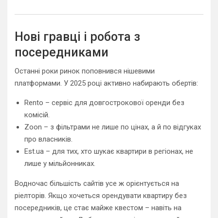
Нові гравці і робота з
посередниками
Останні роки ринок поповнився нішевими
платформами. У 2025 році активно набирають обертів:
Rento – сервіс для довгострокової оренди без
комісій.
Zoon – з фільтрами не лише по цінах, а й по відгуках
про власників.
Est.ua – для тих, хто шукає квартири в регіонах, не
лише у мільйонниках.
Водночас більшість сайтів усе ж орієнтується на
ріелторів. Якщо хочеться орендувати квартиру без
посередників, це стає майже квестом – навіть на