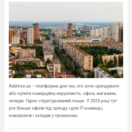
Address.ua – платформа для тих, хто хоче орендувати
або купити комерційну нерухомість: офіси, магазини,
склади. Гарно структурований пошук. У 2025 році тут
усе більше офісів під оренду «для IT-команд»,
коворкінгів і складів у промзонах.