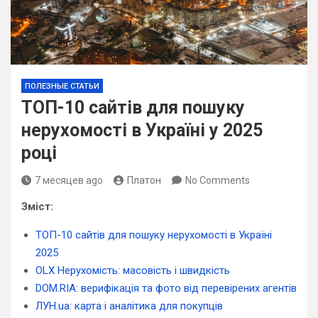
ПОЛЕЗНЫЕ СТАТЬИ
ТОП-10 сайтів для пошуку
нерухомості в Україні у 2025
році
7 месяцев ago
Платон
No Comments
Зміст:
ТОП-10 сайтів для пошуку нерухомості в Україні
2025
OLX Нерухомість: масовість і швидкість
DOM.RIA: верифікація та фото від перевірених агентів
ЛУН.ua: карта і аналітика для покупців