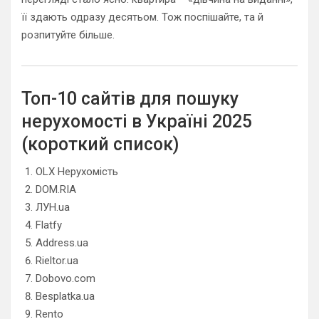
її здають одразу десятьом. Тож поспішайте, та й
розпитуйте більше.
Топ-10 сайтів для пошуку
нерухомості в Україні 2025
(короткий список)
OLX Нерухомість
DOM.RIA
ЛУН.ua
Flatfy
Address.ua
Rieltor.ua
Dobovo.com
Besplatka.ua
Rento