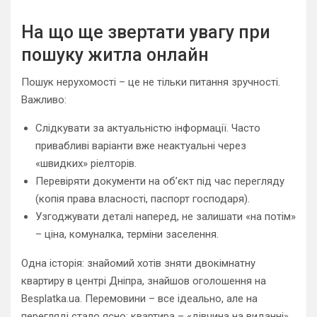
На що ще звертати увагу при
пошуку житла онлайн
Пошук нерухомості – це не тільки питання зручності.
Важливо:
Слідкувати за актуальністю інформації. Часто
привабливі варіанти вже неактуальні через
«швидких» ріелторів.
Перевіряти документи на об’єкт під час перегляду
(копія права власності, паспорт господаря).
Узгоджувати деталі наперед, не залишати «на потім»
– ціна, комуналка, терміни заселення.
Одна історія: знайомий хотів зняти двокімнатну
квартиру в центрі Дніпра, знайшов оголошення на
Besplatka.ua. Перемовини – все ідеально, але на
перегляді стало ясно: квартира – «дівчина на виданні»,