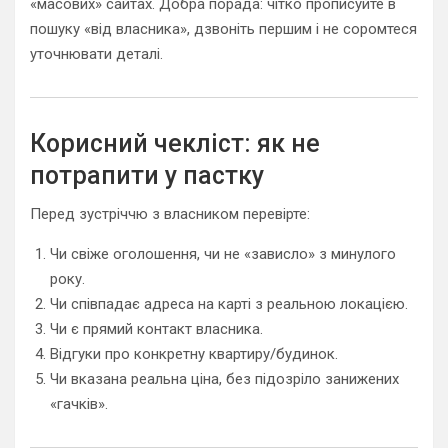
«масових» сайтах. Добра порада: чітко прописуйте в
пошуку «від власника», дзвоніть першим і не соромтеся
уточнювати деталі.
Корисний чекліст: як не
потрапити у пастку
Перед зустріччю з власником перевірте:
Чи свіже оголошення, чи не «зависло» з минулого
року.
Чи співпадає адреса на карті з реальною локацією.
Чи є прямий контакт власника.
Відгуки про конкретну квартиру/будинок.
Чи вказана реальна ціна, без підозріло занижених
«гачків».