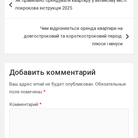
Як правильно орендувати квартиру у великому місті:
по
покрокова інструкція 2025
записям
Чим відрізняється оренда квартири на
довгостроковий та короткостроковий період:
плюси і мінуси
Добавить комментарий
Ваш адрес email не будет опубликован.
Обязательные
поля помечены
*
Комментарий
*