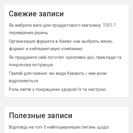
Свежие записи
Як вибрати ваги для продуктового магазину: ТОП-7
перевірених рішень
Организация фуршета в Киеве: как выбрать меню,
формат и кейтеринговую компанию
Як придумати свій логотип: креативні ідеї, приклади та
покрокова інструкція
Припій для паяння: які види бувають і чим вони
відрізняються
Роль квітів у покращенні здоров\’я та настрою
Полезные записи
Відповіді на топ-5 найпоширеніших питань щодо