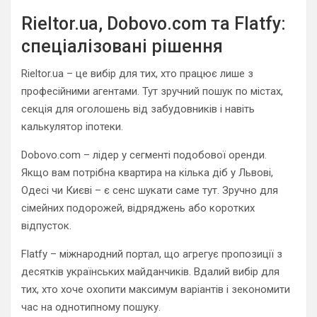
Rieltor.ua, Dobovo.com та Flatfy:
спеціалізовані рішення
Rieltor.ua – це вибір для тих, хто працює лише з
професійними агентами. Тут зручний пошук по містах,
секція для оголошень від забудовників і навіть
калькулятор іпотеки.
Dobovo.com – лідер у сегменті подобової оренди.
Якщо вам потрібна квартира на кілька діб у Львові,
Одесі чи Києві – є сенс шукати саме тут. Зручно для
сімейних подорожей, відряджень або коротких
відпусток.
Flatfy – міжнародний портал, що агрегує пропозиції з
десятків українських майданчиків. Вдалий вибір для
тих, хто хоче охопити максимум варіантів і зекономити
час на однотипному пошуку.