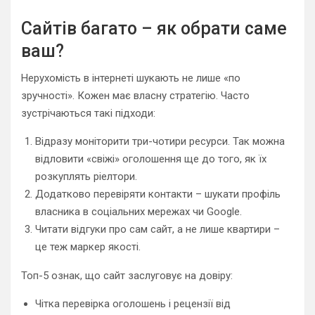
Сайтів багато – як обрати саме
ваш?
Нерухомість в інтернеті шукають не лише «по
зручності». Кожен має власну стратегію. Часто
зустрічаються такі підходи:
Відразу моніторити три-чотири ресурси. Так можна
відловити «свіжі» оголошення ще до того, як їх
розкуплять ріелтори.
Додатково перевіряти контакти – шукати профіль
власника в соціальних мережах чи Google.
Читати відгуки про сам сайт, а не лише квартири –
це теж маркер якості.
Топ-5 ознак, що сайт заслуговує на довіру:
Чітка перевірка оголошень і рецензії від