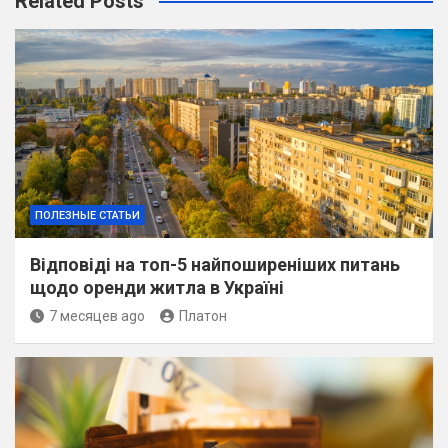
Related Posts
ПОЛЕЗНЫЕ СТАТЬИ
Відповіді на топ-5 найпоширеніших питань
щодо оренди житла в Україні
7 месяцев ago
Платон