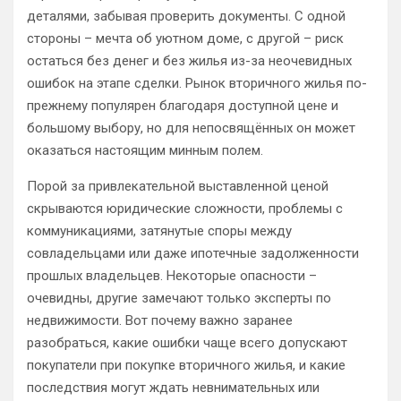
деталями, забывая проверить документы. С одной
стороны – мечта об уютном доме, с другой – риск
остаться без денег и без жилья из-за неочевидных
ошибок на этапе сделки. Рынок вторичного жилья по-
прежнему популярен благодаря доступной цене и
большому выбору, но для непосвящённых он может
оказаться настоящим минным полем.
Порой за привлекательной выставленной ценой
скрываются юридические сложности, проблемы с
коммуникациями, затянутые споры между
совладельцами или даже ипотечные задолженности
прошлых владельцев. Некоторые опасности –
очевидны, другие замечают только эксперты по
недвижимости. Вот почему важно заранее
разобраться, какие ошибки чаще всего допускают
покупатели при покупке вторичного жилья, и какие
последствия могут ждать невнимательных или