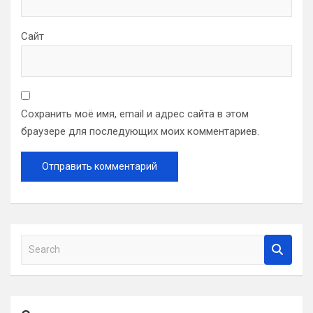
Сайт
Сохранить моё имя, email и адрес сайта в этом
браузере для последующих моих комментариев.
S
e
a
r
c