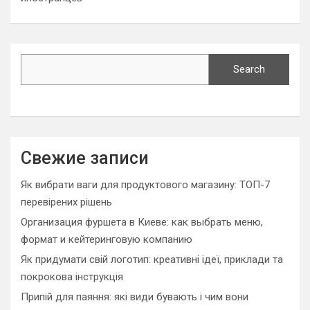
Search
Search
Свежие записи
Як вибрати ваги для продуктового магазину: ТОП-7
перевірених рішень
Организация фуршета в Киеве: как выбрать меню,
формат и кейтеринговую компанию
Як придумати свій логотип: креативні ідеї, приклади та
покрокова інструкція
Припій для паяння: які види бувають і чим вони