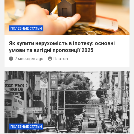
ПОЛЕЗНЫЕ СТАТЬИ
Як купити нерухомість в іпотеку: основні
умови та вигідні пропозиції 2025
7 месяцев ago
Платон
ПОЛЕЗНЫЕ СТАТЬИ